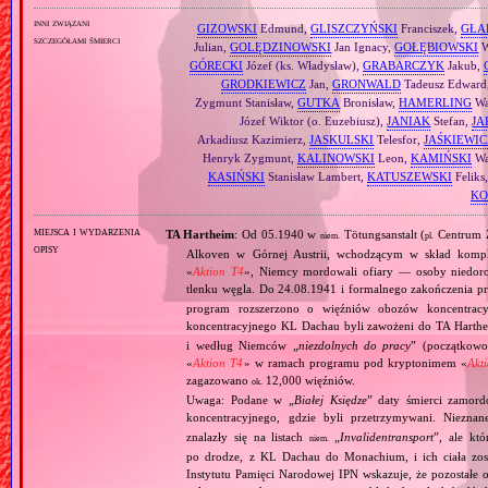
inni związani
GIZOWSKI
Edmund,
GLISZCZYŃSKI
Franciszek,
GŁA
szczegółami śmierci
Julian,
GOLĘDZINOWSKI
Jan Ignacy,
GOŁĘBIOWSKI
W
GÓRECKI
Józef (ks. Władysław),
GRABARCZYK
Jakub,
GRODKIEWICZ
Jan,
GRONWALD
Tadeusz Edward
Zygmunt Stanisław,
GUTKA
Bronisław,
HAMERLING
Wa
Józef Wiktor (o. Euzebiusz),
JANIAK
Stefan,
JA
Arkadiusz Kazimierz,
JASKULSKI
Telesfor,
JAŚKIEWIC
Henryk Zygmunt,
KALINOWSKI
Leon,
KAMIŃSKI
Wac
KASIŃSKI
Stanisław Lambert,
KATUSZEWSKI
Feliks
KO
miejsca i wydarzenia
TA Hartheim
: Od 05.1940 w
Tötungsanstalt (
Centrum Z
niem.
pl.
opisy
Alkoven w Górnej Austrii, wchodzącym w skład komp
«
Aktion T4
», Niemcy mordowali ofiary — osoby niedor
tlenku węgla. Do 24.08.1941 i formalnego zakończenia p
program rozszerzono o więźniów obozów koncentracy
koncentracyjnego KL Dachau byli zawożeni do TA Hart
i według Niemców „
niezdolnych do pracy
” (początkowo
«
Aktion T4
» w ramach programu pod kryptonimem «
Akt
zagazowano
12,000 więźniów.
ok.
Uwaga: Podane w „
Białej Księdze
” daty śmierci zamord
koncentracyjnego, gdzie byli przetrzymywani. Niezn
znalazły się na listach
„
Invalidentransport
”, ale kt
niem.
po drodze, z KL Dachau do Monachium, i ich ciała zos
Instytutu Pamięci Narodowej IPN wskazuje, że pozostałe 