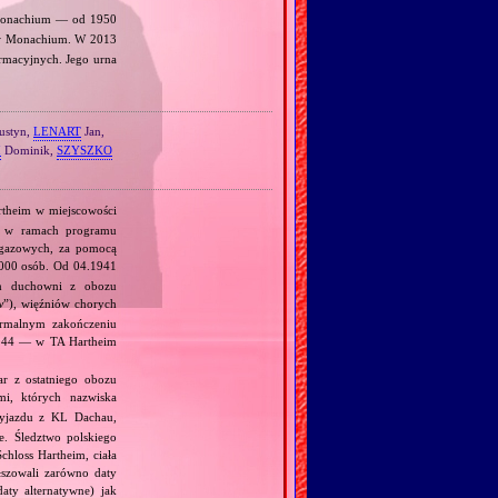
Monachium — od 1950
 w Monachium. W 2013
ormacyjnych. Jego urna
ustyn,
LENART
Jan,
I
Dominik,
SZYSZKO
rtheim w miejscowości
, w ramach programu
 gazowych, za pomocą
000 osób. Od 04.1941
am duchowni z obozu
w
”), więźniów chorych
ormalnym zakończeniu
.1944 — w TA Hartheim
r z ostatniego obozu
i, których nazwiska
yjazdu z KL Dachau,
. Śledztwo polskiego
chloss Hartheim, ciała
łszowali zarówno daty
daty alternatywne) jak