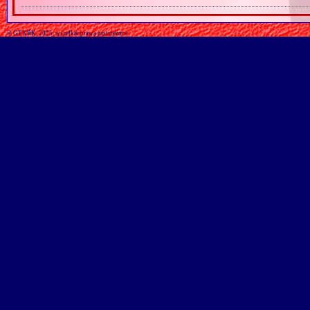
© GTKRK, 2025, wszelkie prawa zastrzeżone